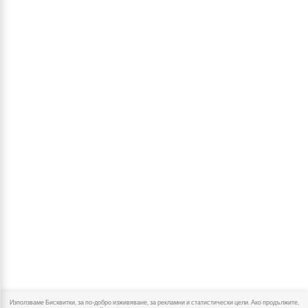
Използваме Бисквитки, за по-добро изживяване, за рекламни и статистически цели. Ако продължите,