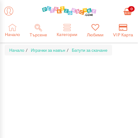
0
Категории
Начало
Търсене
Любими
VIP Карта
Начало
Играчки за навън
Батути за скачане