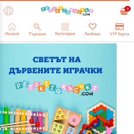
0
Категории
Начало
Търсене
Любими
VIP Карта