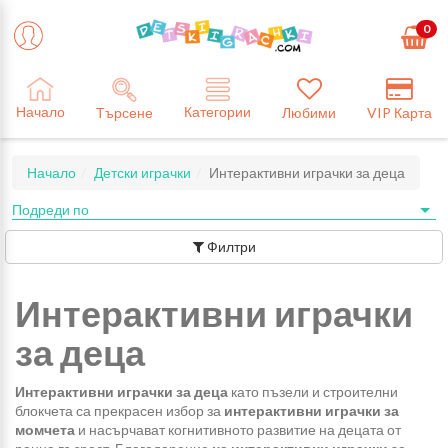
0
Категории
Начало
Търсене
Любими
VIP Карта
Начало
Детски играчки
Интерактивни играчки за деца
Филтри
Интерактивни играчки
за деца
Интерактивни играчки
за деца
като пъзели и строителни
блокчета са прекрасен избор за
интерактивни играчки за
момчета
и насърчават когнитивното развитие на децата от