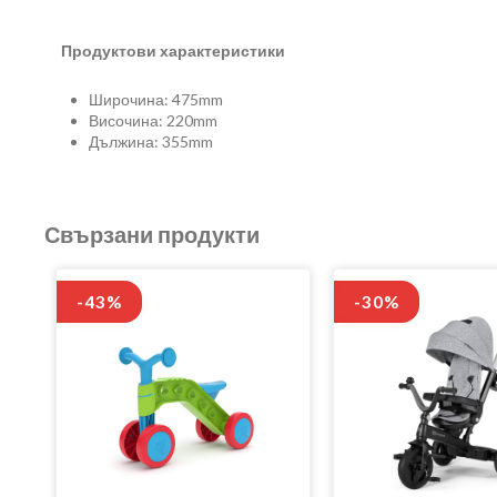
Продуктови характеристики
Широчина: 475mm
Височина: 220mm
Дължина: 355mm
Свързани продукти
-43%
-30%