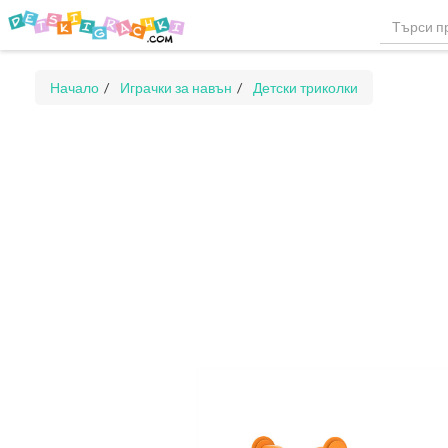
Начало
Играчки за навън
Детски триколки