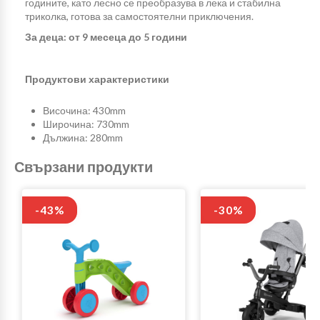
годините, като лесно се преобразува в лека и стабилна
триколка, готова за самостоятелни приключения.
За деца: от 9 месеца до 5 години
Продуктови характеристики
Височина: 430mm
Широчина: 730mm
Дължина: 280mm
Свързани продукти
-43%
-30%