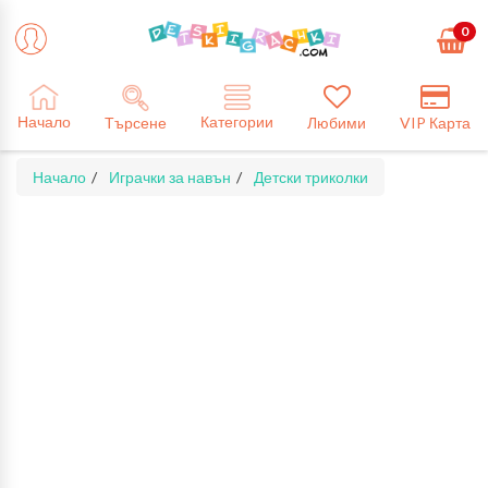
0
Категории
Начало
Търсене
Любими
VIP Карта
Начало
Играчки за навън
Детски триколки