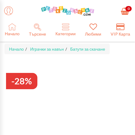
0
Категории
Начало
Търсене
Любими
VIP Карта
Начало
Играчки за навън
Батути за скачане
-28%