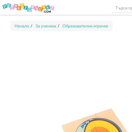
Начало
За ученика
Образователни играчки