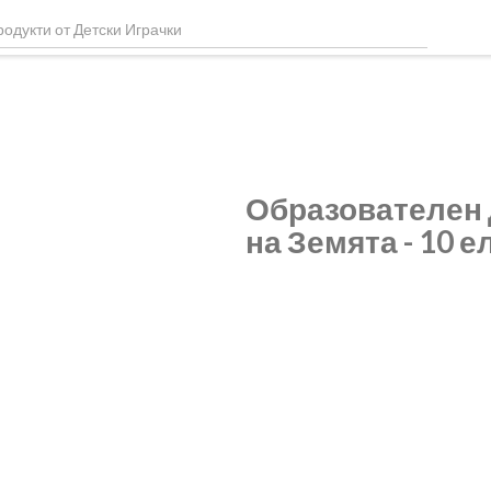
Образователен 
на Земята - 10 