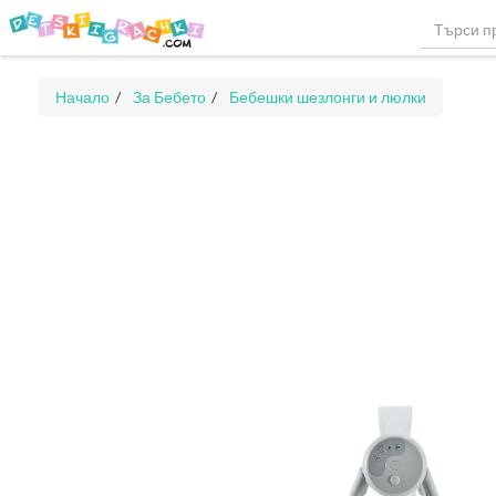
Начало
За Бебето
Бебешки шезлонги и люлки