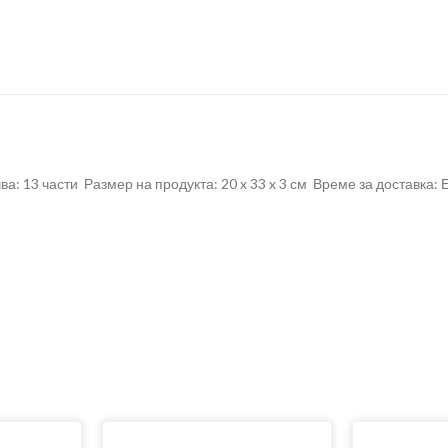
: 13 части Размер на продукта: 20 x 33 x 3 см Време за доставка: 