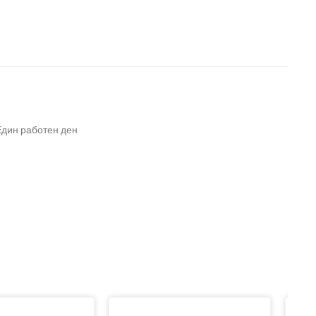
Един работен ден