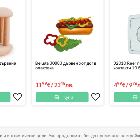
дървена
Beluga 30883 дървен хот дог в
32010 Reer п
опаковка
контакти 10 
99
45
99
76
11
€
/
23
лв.
4
€
/
9
Купи
и и статистически цели. Ако продължите, без да променяте настройк