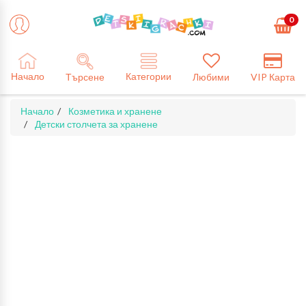
0
Категории
Начало
Търсене
Любими
VIP Карта
Начало
Козметика и хранене
Детски столчета за хранене