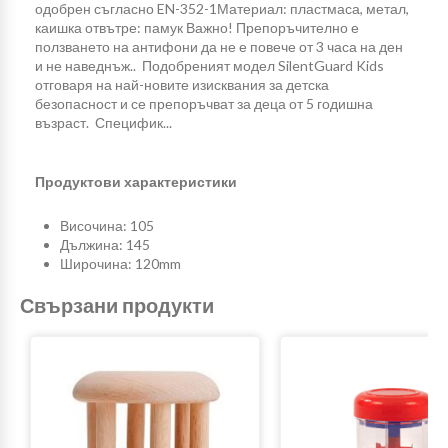
одобрен съгласно EN-352-1Материал: пластмаса, метал,
каишка отвътре: памук Важно! Препоръчително е
ползването на антифони да не е повече от 3 часа на ден
и не наведнъж.. Подобреният модел SilentGuard Kids
отговаря на най-новите изисквания за детска
безопасност и се препоръчват за деца от 5 годишна
възраст. Специфик...
Продуктови характеристики
Височина: 105
Дължина: 145
Широчина: 120mm
Свързани продукти