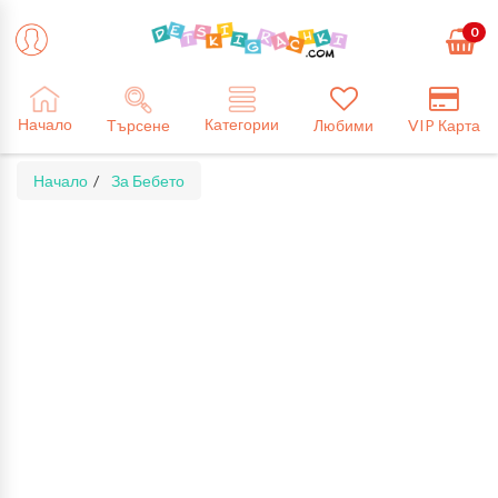
0
Категории
Начало
Търсене
Любими
VIP Карта
Начало
За Бебето