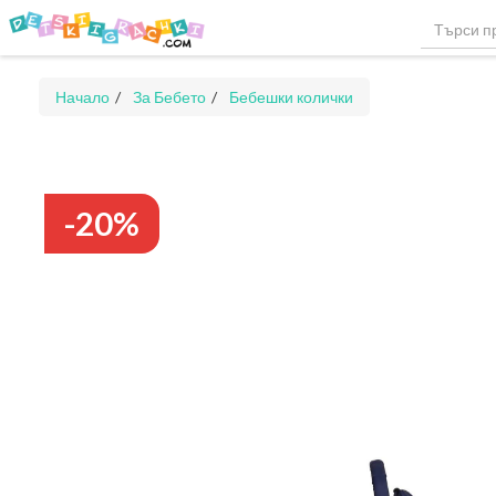
Начало
За Бебето
Бебешки колички
-20%