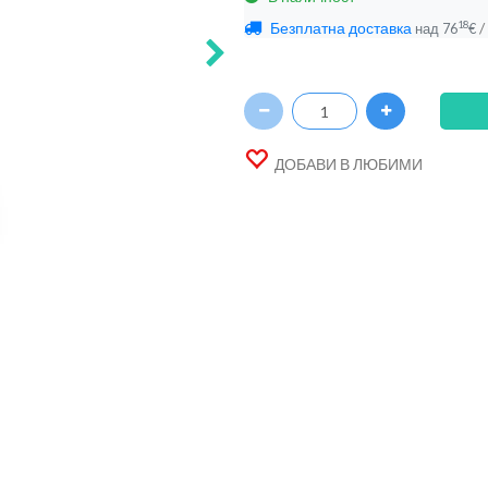
Безплатна доставка
/
18
над
76
€
ДОБАВИ В ЛЮБИМИ