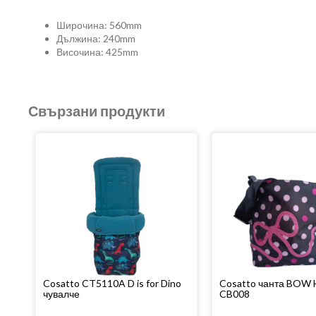
Широчина: 560mm
Дължина: 240mm
Височина: 425mm
Свързани продукти
Cosatto CT5110A D is for Dino
Cosatto чанта BOW
чувалче
CB008