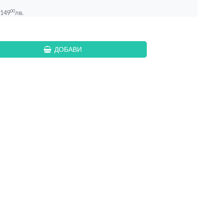
00
149
лв.
ДОБАВИ