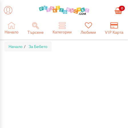
0
Категории
Начало
Търсене
Любими
VIP Карта
Начало
За Бебето