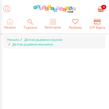
0
Категории
Начало
Търсене
Любими
VIP Карта
Начало
Детски дървени играчки
Детски дървени магазини