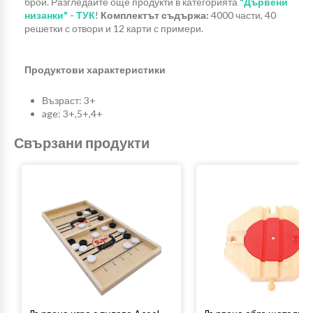
брой. Разгледайте още продукти в категорията
"Дървени
низанки" - ТУК
!
Комплектът съдържа:
4000 части, 40
решетки с отвори и 12 карти с примери.
Продуктови характеристики
Възраст: 3+
age: 3+,5+,4+
Свързани продукти