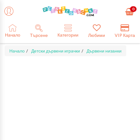
0
Категории
Начало
Търсене
Любими
VIP Карта
Начало
Детски дървени играчки
Дървени низанки