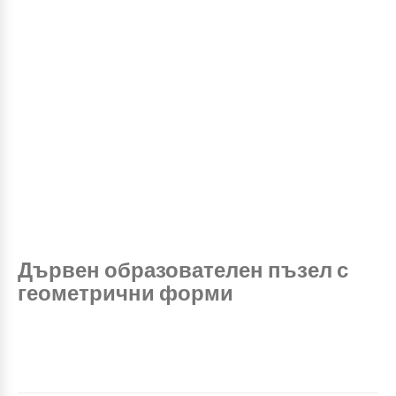
Дървен образователен пъзел с
геометрични форми