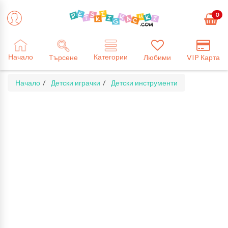
0
Категории
Начало
Търсене
Любими
VIP Карта
Начало
Детски играчки
Детски инструменти