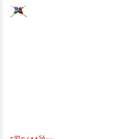
91
56