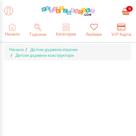
0
Категории
Начало
Търсене
Любими
VIP Карта
Начало
Детски дървени играчки
Детски дървени конструктори