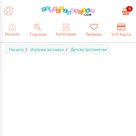
0
Категории
Начало
Търсене
Любими
VIP Карта
Начало
Играчки за навън
Детски тротинетки