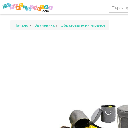
Начало
За ученика
Образователни играчки