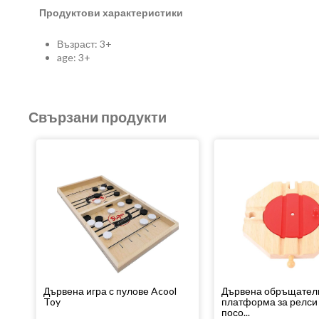
Продуктови характеристики
Възраст: 3+
age: 3+
Свързани продукти
Дървена игра с пулове Acool
Дървена обръщател
Toy
платформа за релси
посо...